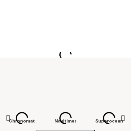
Chronomat
Navitimer
Superocean