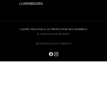
LUXEMBOURG
CHARTE RELATIVE À LA PROTECTION DES DONNÉES
© 2026 KAYSER-REINERT
DESIGNED BY UP CONCEPT