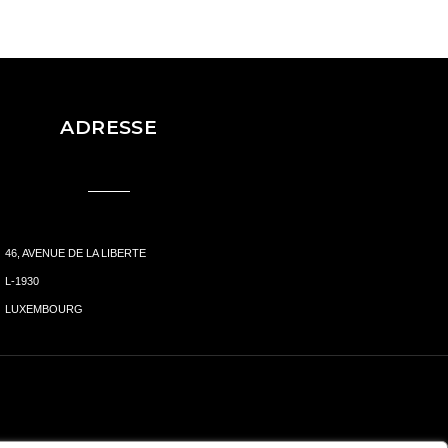
ADRESSE
46, AVENUE DE LA LIBERTE
L-1930
LUXEMBOURG