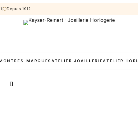
11
Depuis 1912
MONTRES
MARQUES
ATELIER JOAILLERIE
ATELIER HOR