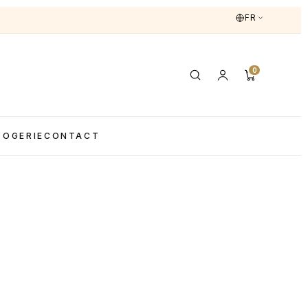
FR
0
LOGERIE
CONTACT