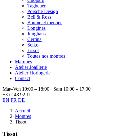
Chopard
Tagheuer
Porsche Design
Bell & Ross
Baume et mercier
Longines
Junghans
Certina
Seiko
Tissot
Toutes nos montres
Marques
Atelier Joaillerie
Atelier Horlogerie
Contact
Mar–Ven 10:00 – 18:00 · Sam 10:00 – 17:00
+352 48 92 11
EN
FR
DE
Accueil
Montres
Tissot
Tissot