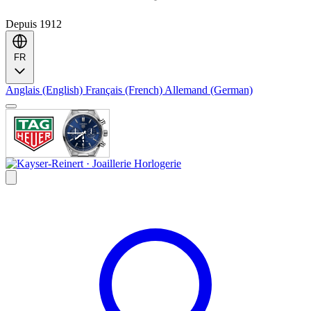
Depuis 1912
FR
Anglais (English)
Français (French)
Allemand (German)