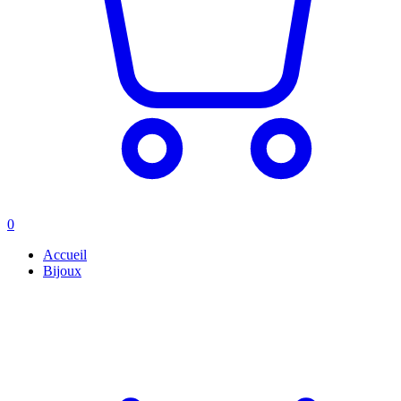
0
Accueil
Bijoux