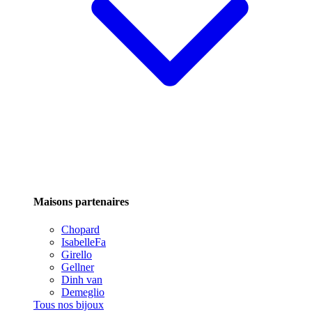
Maisons partenaires
Chopard
IsabelleFa
Girello
Gellner
Dinh van
Demeglio
Tous nos bijoux