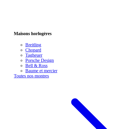
Maisons horlogères
Breitling
Chopard
Tagheuer
Porsche Design
Bell & Ross
Baume et mercier
Toutes nos montres