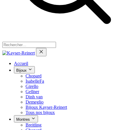
Accueil
Bijoux
Chopard
IsabelleFa
Girello
Gellner
Dinh van
Demeglio
Bijoux Kayser-Reinert
Tous nos bijoux
Montres
Breitling