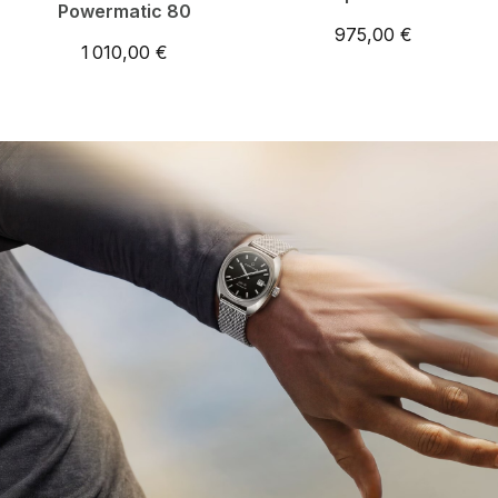
Powermatic 80
975,00 €
1 010,00 €