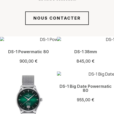
NOUS CONTACTER
DS-1 Powermatic 80
DS-1 38mm
900,00 €
845,00 €
DS-1 Big Date Powermatic
80
955,00 €