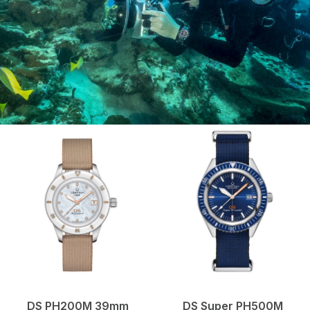
DS PH200M 39mm
DS Super PH500M