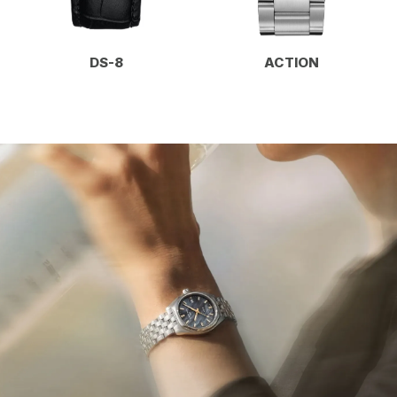
DS-8
ACTION