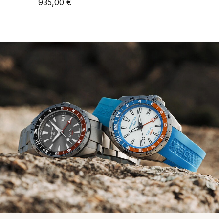
935,00 €