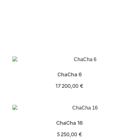
ChaCha 6
17 200,00 €
ChaCha 16
5 250,00 €