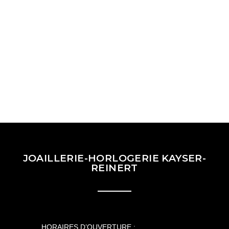
JOAILLERIE-HORLOGERIE KAYSER-
REINERT
HORAIRES D’OUVERTURE :