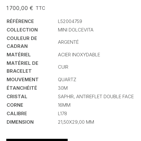
1 700,00 €
TTC
RÉFÉRENCE
L52004759
COLLECTION
MINI DOLCEVITA
COULEUR DE
ARGENTÉ
CADRAN
MATÉRIEL
ACIER INOXYDABLE
MATÉRIEL DE
CUIR
BRACELET
MOUVEMENT
QUARTZ
ÉTANCHÉITÉ
30M
CRISTAL
SAPHIR, ANTIREFLET DOUBLE FACE
CORNE
16MM
CALIBRE
L178
DIMENSION
21,50X29,00 MM