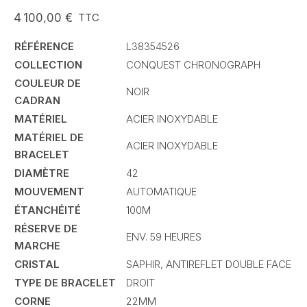
4 100,00 €
TTC
RÉFÉRENCE
L38354526
COLLECTION
CONQUEST CHRONOGRAPH
COULEUR DE
NOIR
CADRAN
MATÉRIEL
ACIER INOXYDABLE
MATÉRIEL DE
ACIER INOXYDABLE
BRACELET
DIAMÈTRE
42
MOUVEMENT
AUTOMATIQUE
ÉTANCHÉITÉ
100M
RÉSERVE DE
ENV. 59 HEURES
MARCHE
CRISTAL
SAPHIR, ANTIREFLET DOUBLE FACE
TYPE DE BRACELET
DROIT
CORNE
22MM