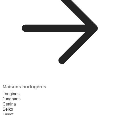
Maisons horlogères
Longines
Junghans
Certina
Seiko
Tissot