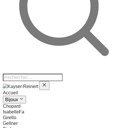
Accueil
Bijoux
Chopard
IsabelleFa
Girello
Gellner