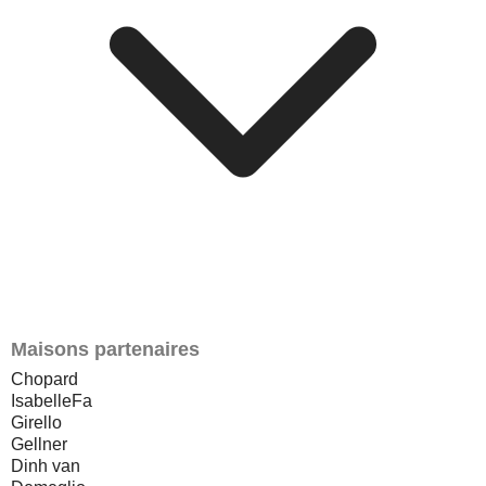
Maisons partenaires
Chopard
IsabelleFa
Girello
Gellner
Dinh van