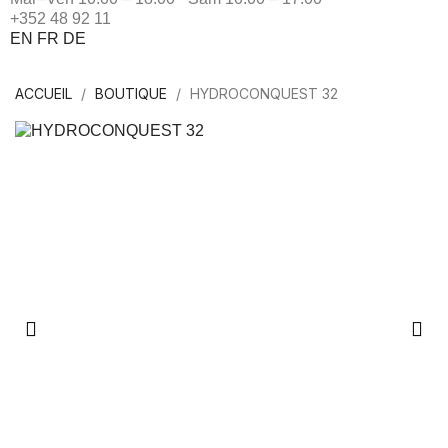
+352 48 92 11
EN
FR
DE
ACCUEIL
BOUTIQUE
HYDROCONQUEST 32