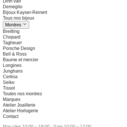
Dinh van
Demeglio
Bijoux Kayser-Reinert
Tous nos bijoux
Montres
Breitling
Chopard
Tagheuer
Porsche Design
Bell & Ross
Baume et mercier
Longines
Junghans
Certina
Seiko
Tissot
Toutes nos montres
Marques
Atelier Joaillerie
Atelier Horlogerie
Contact
Mar–Ven 10:00 – 18:00 · Sam 10:00 – 17:00