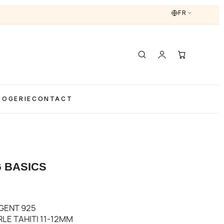
FR
LOGERIE
CONTACT
 BASICS
GENT 925
RLE TAHITI 11-12MM