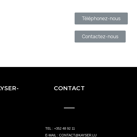
Téléphonez-nous
Contactez-nous
YSER-
CONTACT
TEL :
+352 48 92 11
E-MAIL :
CONTACT@KAYSER.LU