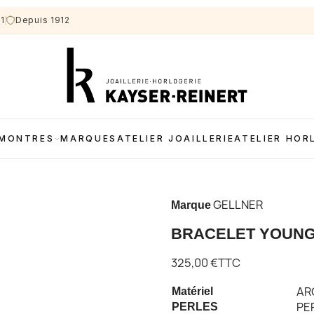
11
Depuis 1912
MONTRES
MARQUES
ATELIER JOAILLERIE
ATELIER HOR
GELLNER
Marque
BRACELET YOUNG
325,00 €
TTC
AR
Matériel
PE
PERLES