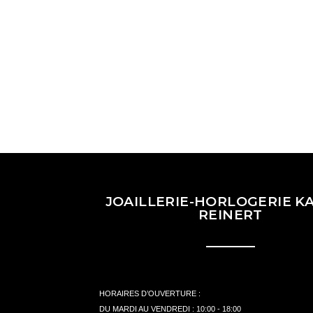
JOAILLERIE-HORLOGERIE KA
REINERT
HORAIRES D’OUVERTURE :
DU MARDI AU VENDREDI : 10:00 - 18:00