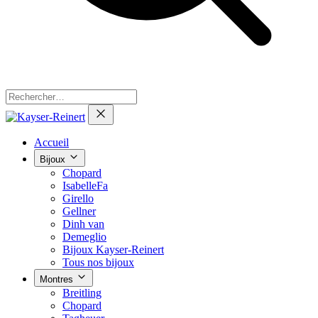
Accueil
Bijoux
Chopard
IsabelleFa
Girello
Gellner
Dinh van
Demeglio
Bijoux Kayser-Reinert
Tous nos bijoux
Montres
Breitling
Chopard