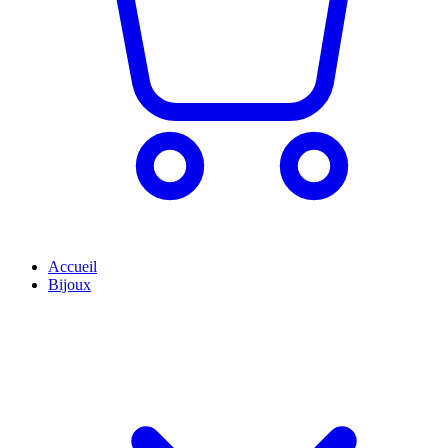
Accueil
Bijoux