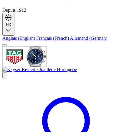
Depuis 1912
FR
Anglais (English)
Français (French)
Allemand (German)