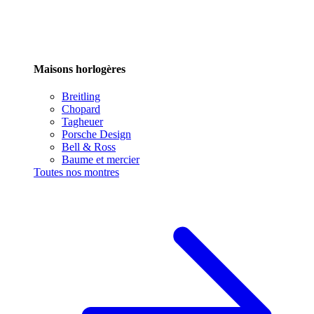
Maisons horlogères
Breitling
Chopard
Tagheuer
Porsche Design
Bell & Ross
Baume et mercier
Toutes nos montres