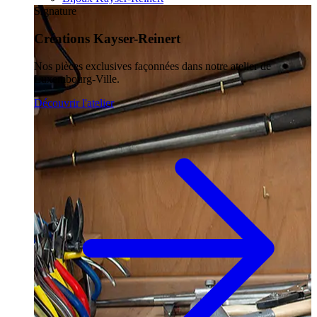
Signature
Créations Kayser-Reinert
Nos pièces exclusives façonnées dans notre atelier de
Luxembourg-Ville.
Découvrir l'atelier