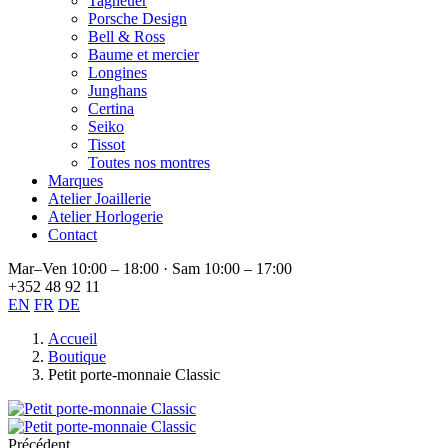
Tagheuer
Porsche Design
Bell & Ross
Baume et mercier
Longines
Junghans
Certina
Seiko
Tissot
Toutes nos montres
Marques
Atelier Joaillerie
Atelier Horlogerie
Contact
Mar–Ven 10:00 – 18:00 · Sam 10:00 – 17:00
+352 48 92 11
EN
FR
DE
Accueil
Boutique
Petit porte-monnaie Classic
Précédent