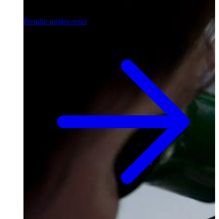
mécaniques.
Prendre rendez-vous