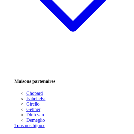
Maisons partenaires
Chopard
IsabelleFa
Girello
Gellner
Dinh van
Demeglio
Tous nos bijoux