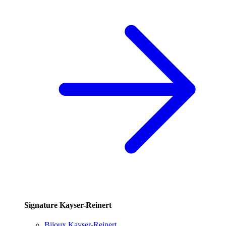
Signature Kayser-Reinert
Bijoux Kayser-Reinert