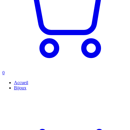
0
Accueil
Bijoux