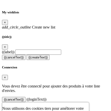
My wishlists
×
add_circle_outline
Create new list
((title))
×
((label))
((cancelText))
((createText))
Connexion
×
Vous devez être connecté pour ajouter des produits à votre liste
d'envies.
((loginText))
((cancelText))
Nous utilisons des cookies tiers pour améliorer votre