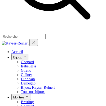
Accueil
Bijoux
Chopard
IsabelleFa
Girello
Gellner
Dinh van
Demeglio
Bijoux Kayser-Reinert
Tous nos bijoux
Montres
Breitling