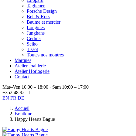
Chopard
Tagheuer
Porsche Design
Bell & Ross
Baume et mercier
Longines
Junghans
Certina
Seiko
Tissot
Toutes nos montres
Marques
Atelier Joaillerie
Atelier Horlogerie
Contact
Mar–Ven 10:00 – 18:00 · Sam 10:00 – 17:00
+352 48 92 11
EN
FR
DE
Accueil
Boutique
Happy Hearts Bague