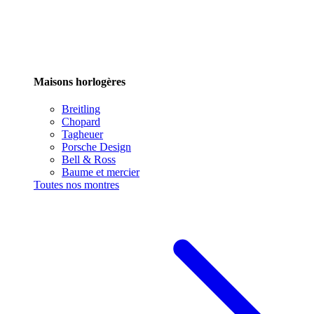
Maisons horlogères
Breitling
Chopard
Tagheuer
Porsche Design
Bell & Ross
Baume et mercier
Toutes nos montres