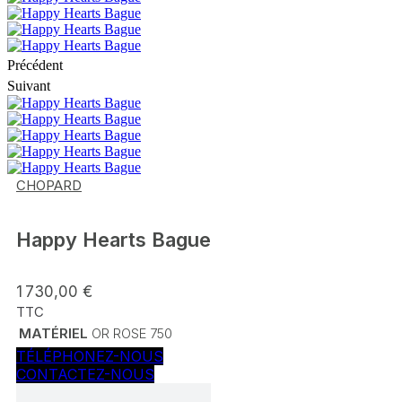
Précédent
Suivant
CHOPARD
Happy Hearts Bague
1 730,00 €
TTC
MATÉRIEL
OR ROSE 750
TÉLÉPHONEZ-NOUS
CONTACTEZ-NOUS