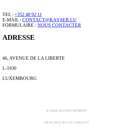
TEL :
+352 48 92 11
E-MAIL :
CONTACT@KAYSER.LU
FORMULAIRE :
NOUS CONTACTER
ADRESSE
46, AVENUE DE LA LIBERTE
L-1930
LUXEMBOURG
CHARTE RELATIVE À LA PROTECTION DES DONNÉES
© 2026 KAYSER-REINERT
DESIGNED BY UP CONCEPT