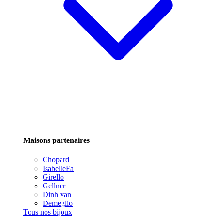
Maisons partenaires
Chopard
IsabelleFa
Girello
Gellner
Dinh van
Demeglio
Tous nos bijoux