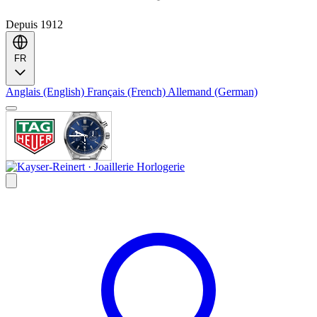
Depuis 1912
FR
Anglais (English)
Français (French)
Allemand (German)