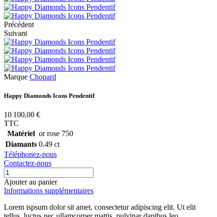
Précédent
Suivant
Marque
Chopard
Happy Diamonds Icons Pendentif
10 100,00 €
TTC
Matériel
or rose 750
Diamants
0.49 ct
Téléphonez-nous
Contactez-nous
Ajouter au panier
Informations supplémentaires
Lorem ispsum dolor sit amet, consectetur adipiscing elit. Ut elit
tellus, luctus nec ullamcorper mattis, pulvinar dapibus leo.