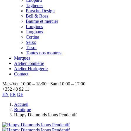
Chopard
Tagheuer
Porsche Design
Bell & Ross
Baume et mercier
Longines
Junghans
Certina
Seiko
Tissot
Toutes nos montres
Marques
Atelier Joaillerie
Atelier Horlogerie
Contact
Mar–Ven 10:00 – 18:00 · Sam 10:00 – 17:00
+352 48 92 11
EN
FR
DE
Accueil
Boutique
Happy Diamonds Icons Pendentif