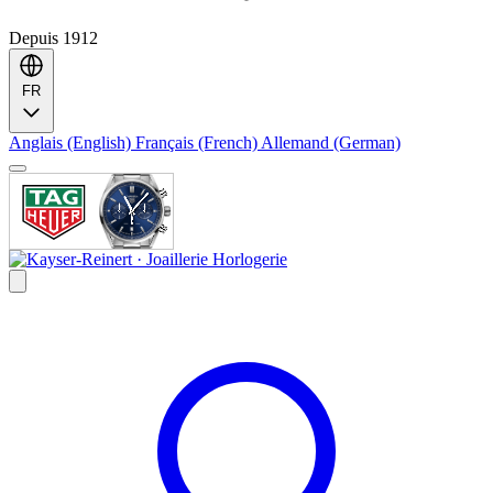
Depuis 1912
FR
Anglais (English)
Français (French)
Allemand (German)