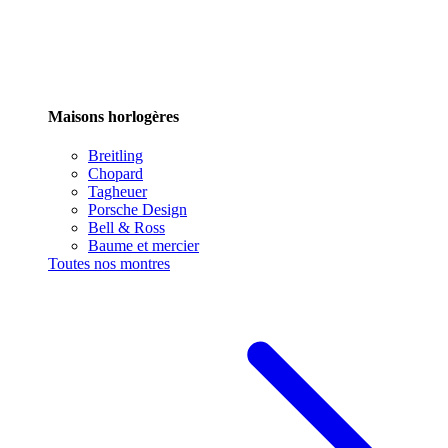
Maisons horlogères
Breitling
Chopard
Tagheuer
Porsche Design
Bell & Ross
Baume et mercier
Toutes nos montres