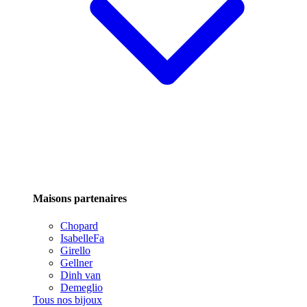
Maisons partenaires
Chopard
IsabelleFa
Girello
Gellner
Dinh van
Demeglio
Tous nos bijoux