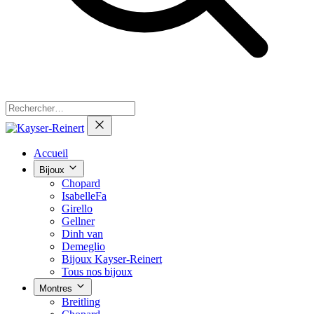
Accueil
Bijoux
Chopard
IsabelleFa
Girello
Gellner
Dinh van
Demeglio
Bijoux Kayser-Reinert
Tous nos bijoux
Montres
Breitling