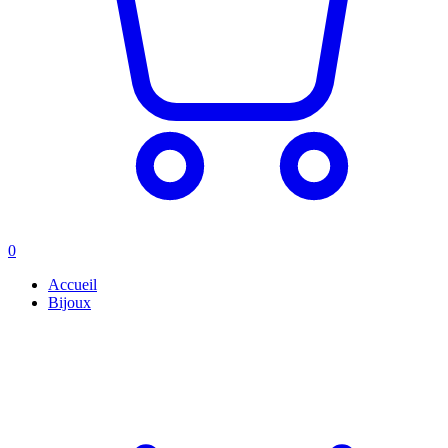
0
Accueil
Bijoux