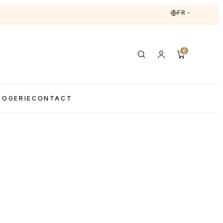
FR
0
LOGERIE
CONTACT