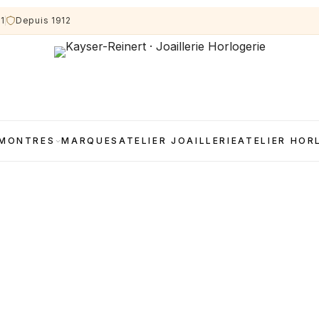
11
Depuis 1912
MONTRES
MARQUES
ATELIER JOAILLERIE
ATELIER HOR