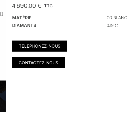
4 690,00 €
TTC
MATÉRIEL
OR BLANC
DIAMANTS
0.19 CT
TÉLÉPHONEZ-NOUS
CONTACTEZ-NOUS