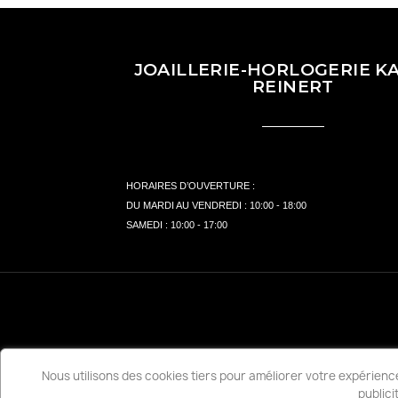
JOAILLERIE-HORLOGERIE KA
REINERT
HORAIRES D’OUVERTURE :
DU MARDI AU VENDREDI : 10:00 - 18:00
SAMEDI : 10:00 - 17:00
Nous utilisons des cookies tiers pour améliorer votre expérience 
publici