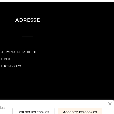
ADRESSE
46, AVENUE DE LA LIBERTE
L-1930
LUXEMBOURG
les
Refuser les cookies
Accepter les cookies