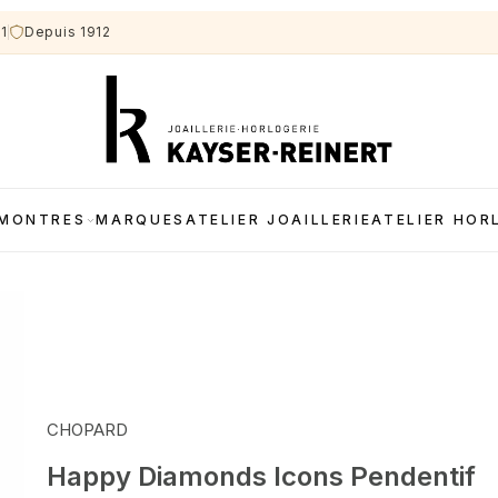
11
Depuis 1912
MONTRES
MARQUES
ATELIER JOAILLERIE
ATELIER HOR
CHOPARD
Happy Diamonds Icons Pendentif