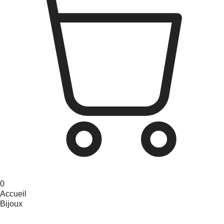
0
Accueil
Bijoux