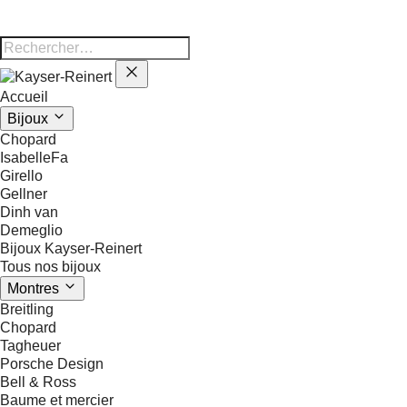
Accueil
Bijoux
Chopard
IsabelleFa
Girello
Gellner
Dinh van
Demeglio
Bijoux Kayser-Reinert
Tous nos bijoux
Montres
Breitling
Chopard
Tagheuer
Porsche Design
Bell & Ross
Baume et mercier