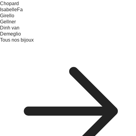
Chopard
IsabelleFa
Girello
Gellner
Dinh van
Demeglio
Tous nos bijoux