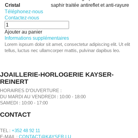
Cristal
saphir traitée antireflet et anti-rayure
Téléphonez-nous
Contactez-nous
Ajouter au panier
Informations supplémentaires
Lorem ispsum dolor sit amet, consectetur adipiscing elit. Ut elit
tellus, luctus nec ullamcorper mattis, pulvinar dapibus leo.
JOAILLERIE-HORLOGERIE KAYSER-
REINERT
HORAIRES D’OUVERTURE :
DU MARDI AU VENDREDI : 10:00 - 18:00
SAMEDI : 10:00 - 17:00
CONTACT
TEL :
+352 48 92 11
E-MAIL :
CONTACT@KAYSER.LU