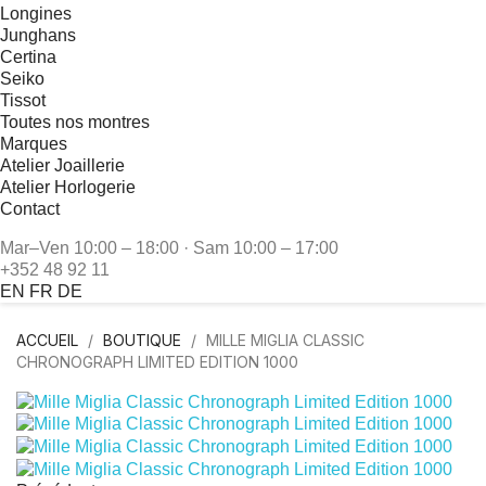
Longines
Junghans
Certina
Seiko
Tissot
Toutes nos montres
Marques
Atelier Joaillerie
Atelier Horlogerie
Contact
Mar–Ven 10:00 – 18:00 · Sam 10:00 – 17:00
+352 48 92 11
EN
FR
DE
ACCUEIL
BOUTIQUE
MILLE MIGLIA CLASSIC
CHRONOGRAPH LIMITED EDITION 1000