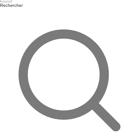
Rechercher