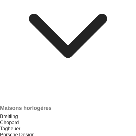
Maisons horlogères
Breitling
Chopard
Tagheuer
Porsche Design