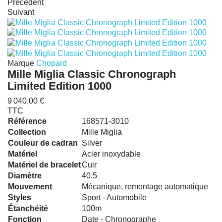
Précédent
Suivant
Marque
Chopard
Mille Miglia Classic Chronograph
Limited Edition 1000
9 040,00 €
TTC
Référence
168571-3010
Collection
Mille Miglia
Couleur de cadran
Silver
Matériel
Acier inoxydable
Matériel de bracelet
Cuir
Diamètre
40.5
Mouvement
Mécanique, remontage automatique
Styles
Sport - Automobile
Étanchéité
100m
Fonction
Date - Chronographe