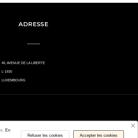
ADRESSE
46, AVENUE DE LA LIBERTE
L-1930
LUXEMBOURG
és.
En
Refuser les cookies
Accepter les cookies