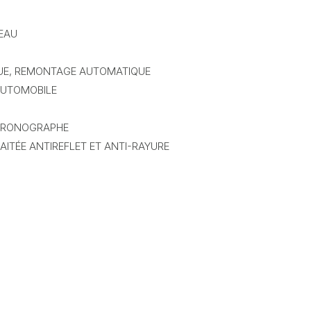
VEAU
UE, REMONTAGE AUTOMATIQUE
AUTOMOBILE
CHRONOGRAPHE
AITÉE ANTIREFLET ET ANTI-RAYURE