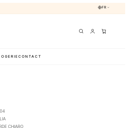
FR
LOGERIE
CONTACT
004
LIA
ERDE CHIARO