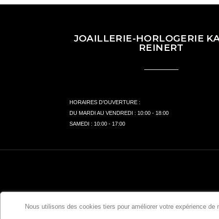
JOAILLERIE-HORLOGERIE KA
REINERT
HORAIRES D’OUVERTURE :
DU MARDI AU VENDREDI : 10:00 - 18:00
SAMEDI : 10:00 - 17:00
Nous utilisons des cookies tiers pour améliorer votre expérience de na