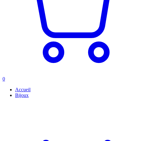
0
Accueil
Bijoux