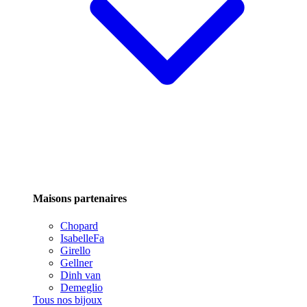
Maisons partenaires
Chopard
IsabelleFa
Girello
Gellner
Dinh van
Demeglio
Tous nos bijoux