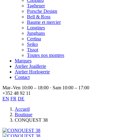
Chopard
Tagheuer
Porsche Design
Bell & Ross
Baume et mercier
Longines
Junghans
Certina
Seiko
Tissot
Toutes nos montres
Marques
Atelier Joaillerie
Atelier Horlogerie
Contact
Mar–Ven 10:00 – 18:00 · Sam 10:00 – 17:00
+352 48 92 11
EN
FR
DE
Accueil
Boutique
CONQUEST 38