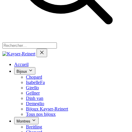
Accueil
Bijoux
Chopard
IsabelleFa
Girello
Gellner
Dinh van
Demeglio
Bijoux Kayser-Reinert
Tous nos bijoux
Montres
Breitling