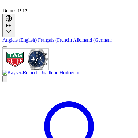
Depuis 1912
FR
Anglais (English)
Français (French)
Allemand (German)