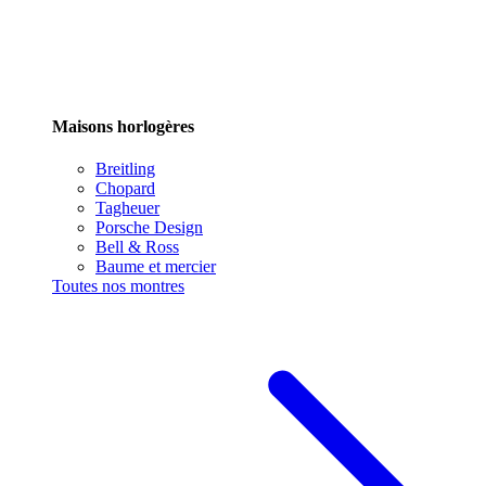
Maisons horlogères
Breitling
Chopard
Tagheuer
Porsche Design
Bell & Ross
Baume et mercier
Toutes nos montres