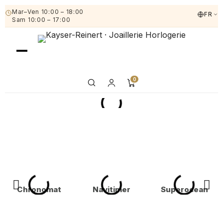
Mar–Ven 10:00 – 18:00
FR
Sam 10:00 – 17:00
0
Chronomat
Navitimer
Superocean