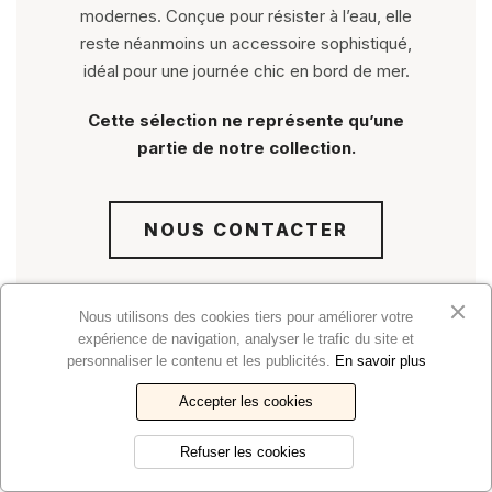
modernes. Conçue pour résister à l’eau, elle
reste néanmoins un accessoire sophistiqué,
idéal pour une journée chic en bord de mer.
Cette sélection ne représente qu’une
partie de notre collection.
NOUS CONTACTER
Nous utilisons des cookies tiers pour améliorer votre
expérience de navigation, analyser le trafic du site et
personnaliser le contenu et les publicités.
En savoir plus
Classic AVI Chronograph 42 P-51 Mustang
Accepter les cookies
5 800,00 €
Refuser les cookies