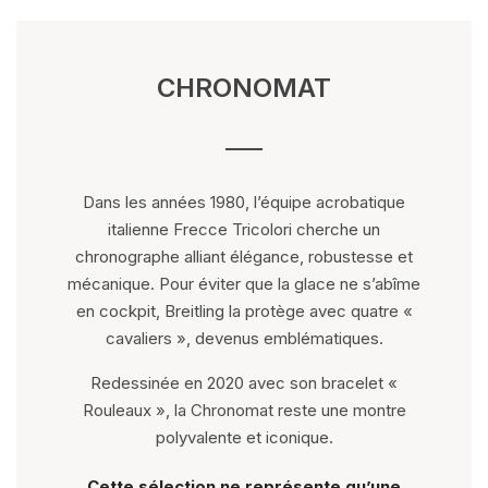
CHRONOMAT
Dans les années 1980, l’équipe acrobatique
italienne Frecce Tricolori cherche un
chronographe alliant élégance, robustesse et
mécanique. Pour éviter que la glace ne s’abîme
en cockpit, Breitling la protège avec quatre «
cavaliers », devenus emblématiques.
Redessinée en 2020 avec son bracelet «
Rouleaux », la Chronomat reste une montre
polyvalente et iconique.
Cette sélection ne représente qu’une