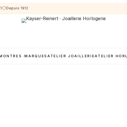
11
Depuis 1912
MONTRES
MARQUES
ATELIER JOAILLERIE
ATELIER HOR