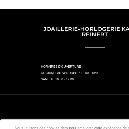
JOAILLERIE-HORLOGERIE KA
REINERT
HORAIRES D’OUVERTURE :
DU MARDI AU VENDREDI : 10:00 - 18:00
SAMEDI : 10:00 - 17:00
Nous utilisons des cookies tiers pour améliorer votre expérience de na