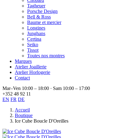
Chopard
Tagheuer
Porsche Design
Bell & Ross
Baume et mercier
Longines
Junghans
Certina
Seiko
Tissot
Toutes nos montres
Marques
Atelier Joaillerie
Atelier Horlogerie
Contact
Mar–Ven 10:00 – 18:00 · Sam 10:00 – 17:00
+352 48 92 11
EN
FR
DE
Accueil
Boutique
Ice Cube Boucle D'Oreilles