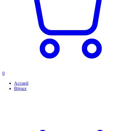
0
Accueil
Bijoux