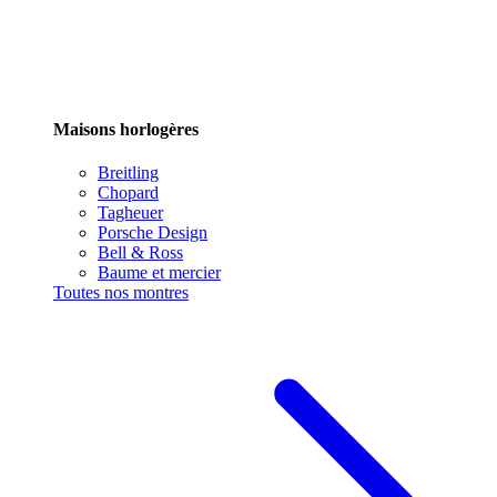
Maisons horlogères
Breitling
Chopard
Tagheuer
Porsche Design
Bell & Ross
Baume et mercier
Toutes nos montres