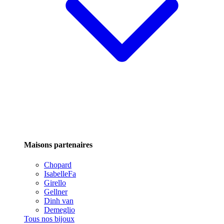
Maisons partenaires
Chopard
IsabelleFa
Girello
Gellner
Dinh van
Demeglio
Tous nos bijoux