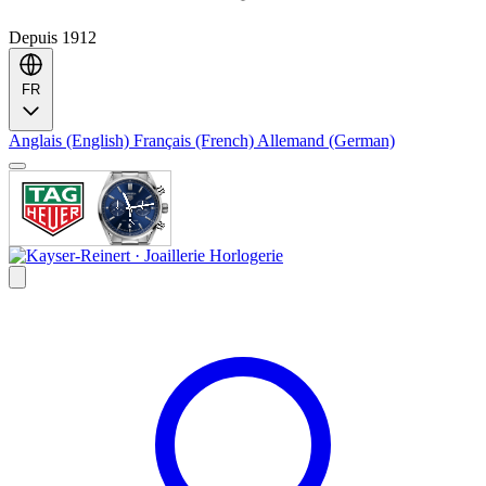
Depuis 1912
FR
Anglais (English)
Français (French)
Allemand (German)