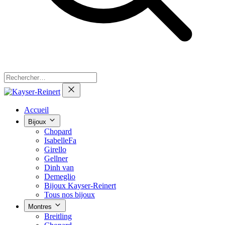
Accueil
Bijoux
Chopard
IsabelleFa
Girello
Gellner
Dinh van
Demeglio
Bijoux Kayser-Reinert
Tous nos bijoux
Montres
Breitling