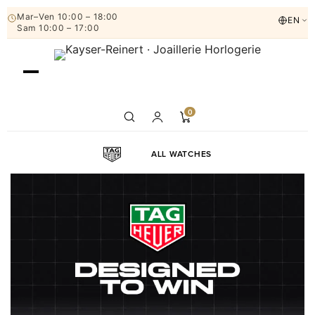
Mar–Ven 10:00 – 18:00
EN
Sam 10:00 – 17:00
0
HOME
NOS MONTRES
TAGHEUER